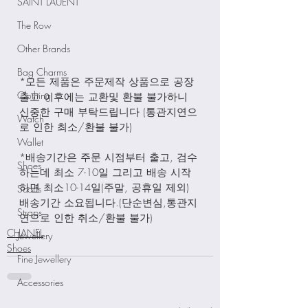
SAINT LAUENT
The Row
Other Brands
Bag Charms
*모든 제품은 주문제작 상품으로 공장
Clothing
출고 이후에는 교환및 환불 불가하니 
신중한 구매 부탁드립니다 (통관지연으
Watch
로 인한 최소/환불 불가)
Wallet
*배송기간은 주문 시점부터 출고, 검수
Shoes
하는데 최소 7-10일 그리고 배송 시작
하면 최소10-14일(주말, 공휴일 제외) 
Scarfs
배송기간 소요됩니다.(단순변심,통관지
Straps
연으로 인한 취소/환불 불가)
CHANEL
Jewellery
Shoes
Fine Jewellery
Accessories