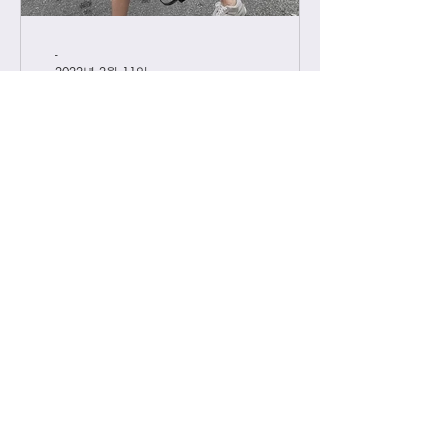
-
2022년 2월 11일
급 차이 알려드립니다.
하이엔드에서 진행하는 급 정리를 해볼
게요. 하이엔드가 처음이신 분들의 이
해를 돕기위해, 그리고 기존 고객님들
중 헷갈려 하시는분들을 위해 최대한
쉽게 설명드리려 합니다. 기존에는 브
랜드별 제일 잘 나오는 공장제품을 하
이엔드급 /...