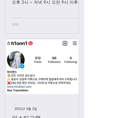
오후 2시 ~ 저녁 9시 오전 9시 이후에
보내시는 카톡은 오후 2시 이후부처 순
차적으로 답변 드릴께요. 저녁 9시 이
후에 보내시는 카톡은 다음날 아침 8-9
시...
-
2022년 4월 2일