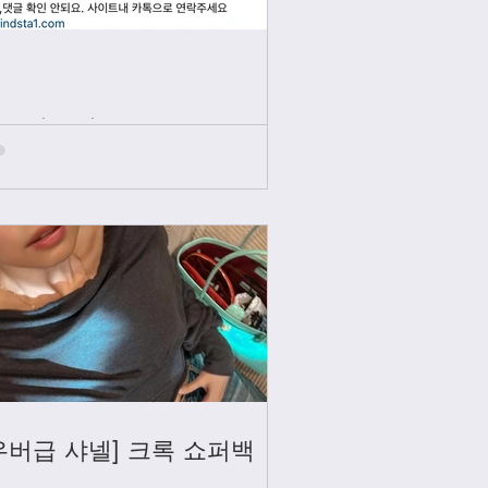
인스타그램
우버급 샤넬] 크록 쇼퍼백