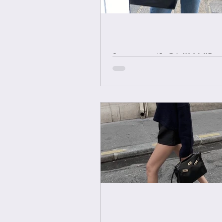
[중요공지] ONLY VIP 
에르메스 올수공