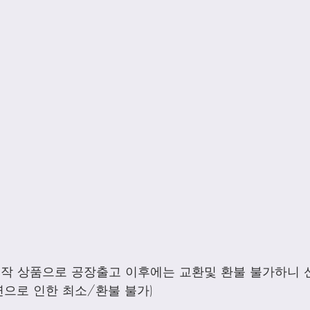
제작 상품으로 공장출고 이후에는 교환및 환불 불가하니 
으로 인한 최소/환불 불가)