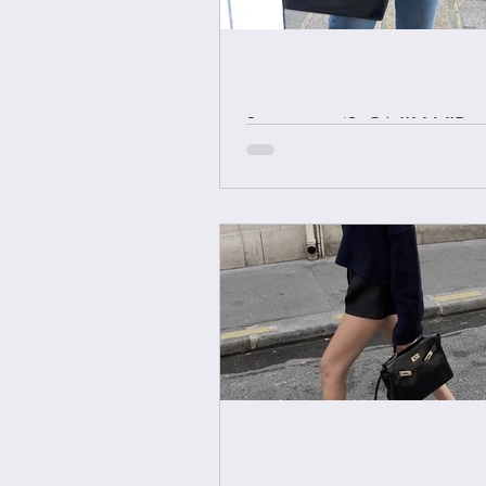
[중요공지] ONLY VIP 
에르메스 올수공