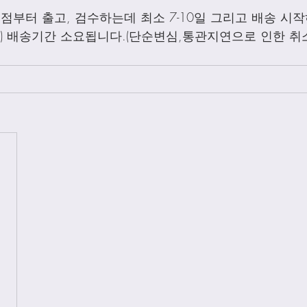
점부터 출고, 검수하는데 최소 7-10일 그리고 배송 시작하
외) 배송기간 소요됩니다.(단순변심,통관지연으로 인한 취