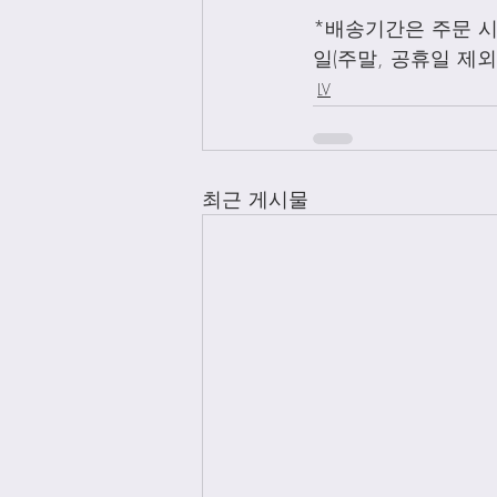
*배송기간은 주문 시
일(주말, 공휴일 제
LV
최근 게시물