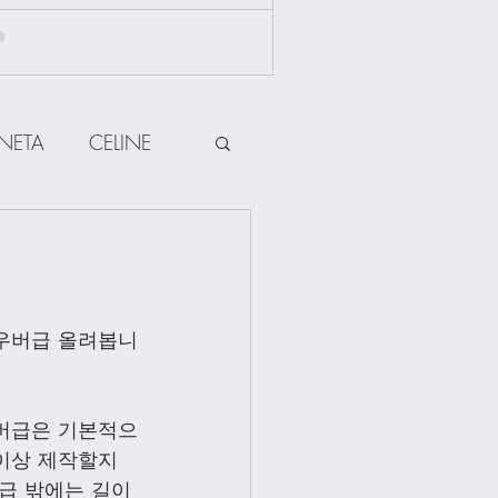
NETA
CELINE
HERMES
ow
Other Brands
우버급 올려봅니
Jewellery
버급은 기본적으
이상 제작할지 
급 밖에는 길이 