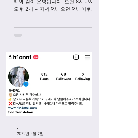
래와 같이 운영둽니다. 오전 8시 - 9시
오후 2시 ~ 저녁 9시 오전 9시 이후에
보내시는 카톡은 오후 2시 이후부처 순
차적으로 답변 드릴께요. 저녁 9시 이
후에 보내시는 카톡은 다음날 아침 8-9
시...
-
2022년 4월 2일