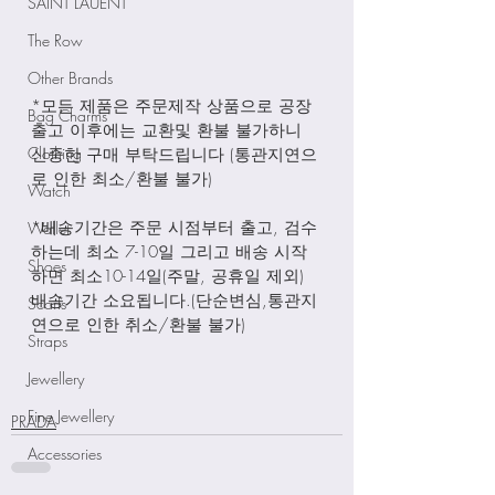
SAINT LAUENT
The Row
Other Brands
*모든 제품은 주문제작 상품으로 공장
Bag Charms
출고 이후에는 교환및 환불 불가하니 
Clothing
신중한 구매 부탁드립니다 (통관지연으
로 인한 최소/환불 불가)
Watch
*배송기간은 주문 시점부터 출고, 검수
Wallet
하는데 최소 7-10일 그리고 배송 시작
Shoes
하면 최소10-14일(주말, 공휴일 제외) 
배송기간 소요됩니다.(단순변심,통관지
Scarfs
연으로 인한 취소/환불 불가)
Straps
Jewellery
Fine Jewellery
PRADA
Accessories