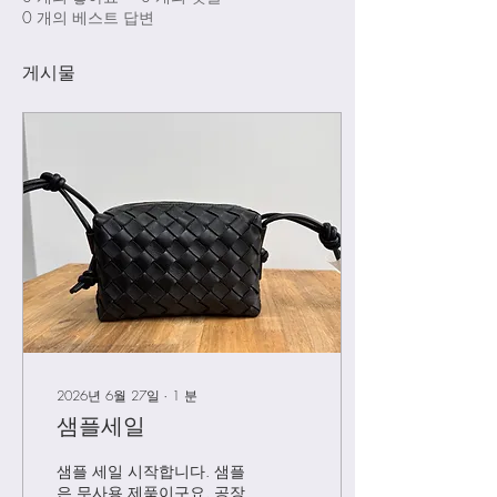
0
개의 베스트 답변
게시물
2026년 6월 27일
∙
1
분
샘플세일
샘플 세일 시작합니다. 샘플
은 무사용 제품이구요. 공장