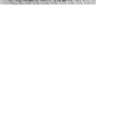
는 무엇인가요?
하이엔드급은 오리지널이 아닌 제품중 구할수 있
는 최상품 중 최상위 제품으로 재질, 디테일, 텍스
쳐 및 금속재질에서도 오리지널과 차이를 느낄수
없는 제품입니다. 일반인이 육안으로 그 차이를
구분할수 없습니다. 오리지널을 이미 보유하고
계시고 섞어서 쓰길 원하시는 분들께 추천드립니
다. 그러나 모든 상품이 하이엔드급으로 출되는
건 아니라 프리미엄급과 병행해서 진행합니다.
프리미엄급은 소위 미러급이라 불리는 상품으로
디테일이나 재질에서 상급인 제품으로 대부분의
셀러들이 최상급이라고 부르는 제품입니다. 일반
인이 구분하기 어려우나 오리지널을 다수 가지고
계시면 구분 가능한 부분도 있습니다.