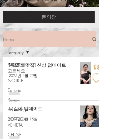
문의창
Home
Jewellery
브랜드를
[주얼리 맛집] 신상 업데이트
고르세요
2025년 4월 29일
NOTICE
Editorial
Review
목걸이 업데이트
Balenciaga
BOTTEGA
2024년 8월 15일
VENETA
CELINE