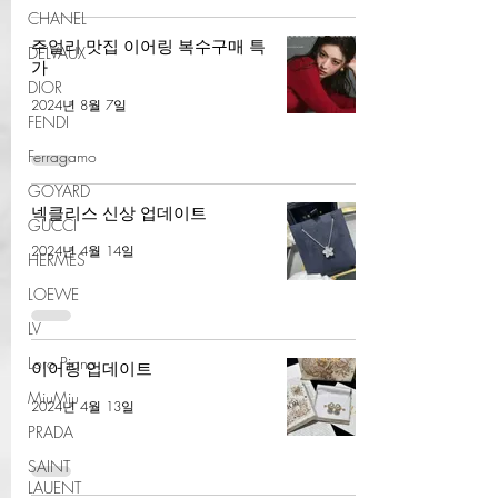
CHANEL
주얼리 맛집 이어링 복수구매 특
DELVAUX
가
DIOR
2024년 8월 7일
FENDI
Ferragamo
GOYARD
넥클리스 신상 업데이트
GUCCI
2024년 4월 14일
HERMES
LOEWE
LV
Loro Piana
이어링 업데이트
MiuMiu
2024년 4월 13일
PRADA
SAINT
LAUENT