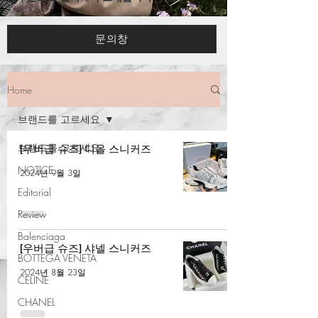
문의창
Home
브랜드를 고르세요
브랜드를 고르세요
[우버급 슈즈] 디올 스니커즈
NOTICE
2024년 9월 3일
Editorial
Review
Balenciaga
[우버급 슈즈] 샤넬 스니커즈
BOTTEGA VENETA
2024년 8월 23일
CELINE
CHANEL