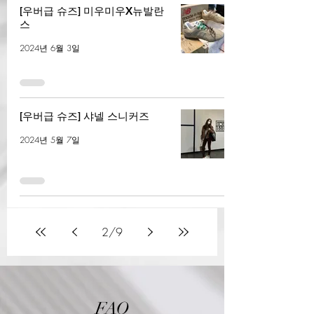
[우버급 슈즈] 미우미우X뉴발란
스
2024년 6월 3일
[우버급 슈즈] 샤넬 스니커즈
2024년 5월 7일
2
/
9
FAQ