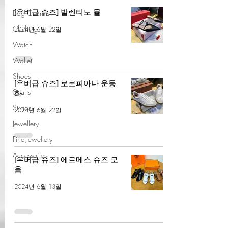
[우버급 슈즈] 발렌티노 뮬
Bag Charms
Clothing
2024년 6월 22일
Watch
Wallet
Shoes
[우버급 슈즈] 로로피아나 운동
Scarfs
화
Straps
2024년 6월 22일
Jewellery
Fine Jewellery
Accessories
[우버급 슈즈] 에르메스 슈즈 모
음
2024년 6월 13일