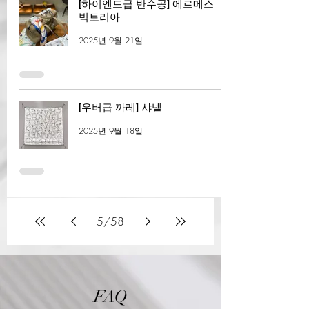
[하이엔드급 반수공] 에르메스
빅토리아
2025년 9월 21일
[우버급 까레] 샤넬
2025년 9월 18일
5
/
58
FAQ