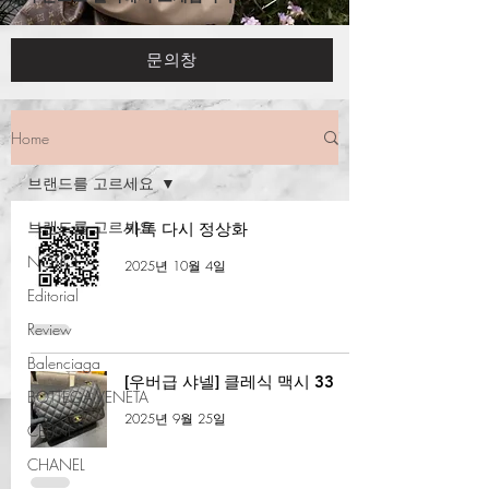
문의창
Home
브랜드를 고르세요
브랜드를 고르세요
카톡 다시 정상화
NOTICE
2025년 10월 4일
Editorial
Review
Balenciaga
[우버급 샤넬] 클레식 맥시 33
BOTTEGA VENETA
2025년 9월 25일
CELINE
CHANEL