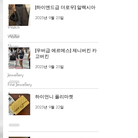
[하이엔드급 더로우] 알렉시아
Bag Charms
Clothing
2025년 9월 25일
Watch
Wallet
Shoes
[우버급 에르메스] 제니버킨 카
Scarfs
고버킨
Straps
2025년 9월 25일
Jewellery
Fine Jewellery
Accessories
하이언니 플리마켓
2025년 9월 22일