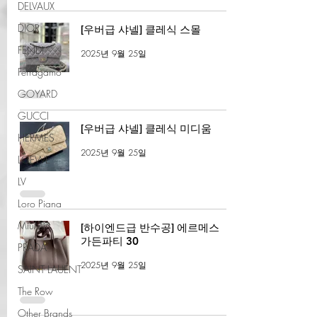
DELVAUX
DIOR
[우버급 샤넬] 클레식 스몰
FENDI
2025년 9월 25일
Ferragamo
GOYARD
GUCCI
[우버급 샤넬] 클레식 미디움
HERMES
2025년 9월 25일
LOEWE
LV
Loro Piana
MiuMiu
[하이엔드급 반수공] 에르메스
가든파티 30
PRADA
2025년 9월 25일
SAINT LAUENT
The Row
Other Brands