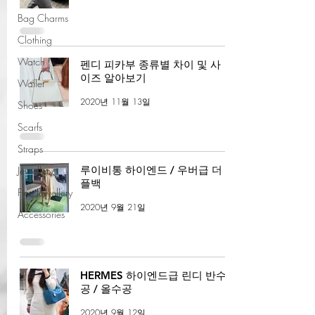
Bag Charms
Clothing
Watch
펜디 피카부 종류별 차이 및 사
이즈 알아보기
Wallet
2020년 11월 13일
Shoes
Scarfs
Straps
루이비통 하이엔드 / 우버급 더
Jewellery
플백
Fine Jewellery
2020년 9월 21일
Accessories
HERMES 하이엔드급 린디 반수
공 / 올수공
2020년 9월 12일