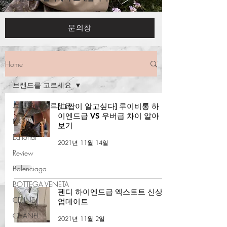
문의창
Home
브랜드를 고르세요
브랜드를 고르세요
[그짭이 알고싶다] 루이비통 하
이엔드급 VS 우버급 차이 알아
NOTICE
보기
Editorial
2021년 11월 14일
Review
Balenciaga
BOTTEGA VENETA
펜디 하이엔드급 엑스토트 신상
CELINE
업데이트
CHANEL
2021년 11월 2일