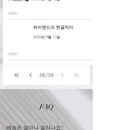
하이엔드의 한끝차이
2020년 9월 11일
58
/
58
FAQ
배송은 얼마나 걸리나요?