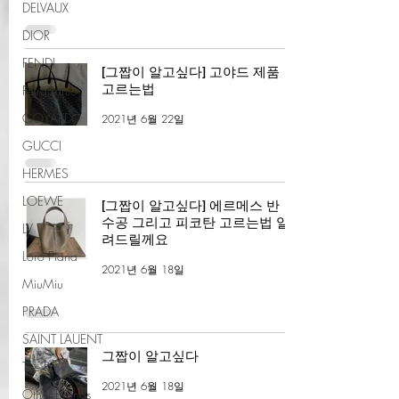
DELVAUX
DIOR
FENDI
[그짭이 알고싶다] 고야드 제품
고르는법
Ferragamo
GOYARD
2021년 6월 22일
GUCCI
HERMES
LOEWE
[그짭이 알고싶다] 에르메스 반
수공 그리고 피코탄 고르는법 알
LV
려드릴께요
Loro Piana
2021년 6월 18일
MiuMiu
PRADA
SAINT LAUENT
그짭이 알고싶다
The Row
2021년 6월 18일
Other Brands