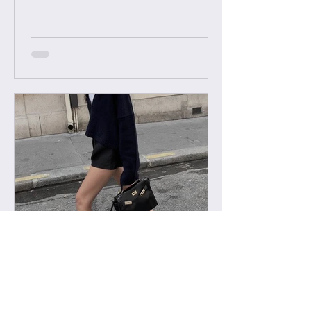
우 요청후 카톡으로 아이디와 최근 가
방구매 이력 알려주시면 체크후 수락할
께요....
-
2022년 2월 11일
급 차이 알려드립니다.