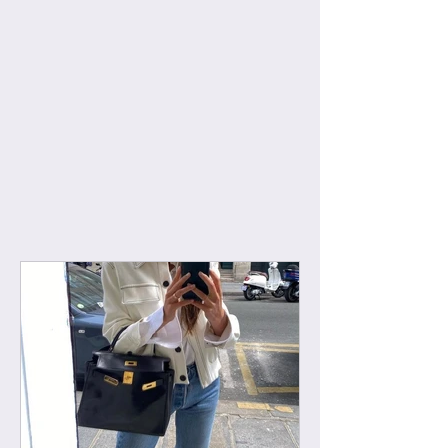
[우버급 보테가] 아르코 토트 미