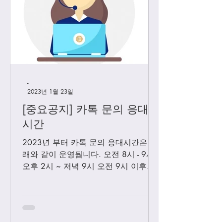
-
2023년 1월 23일
[중요공지] 카톡 문의 응대
시간
2023년 부터 카톡 문의 응대시간은 아
래와 같이 운영둽니다. 오전 8시 - 9시
오후 2시 ~ 저녁 9시 오전 9시 이후에
보내시는 카톡은 오후 2시 이후부처 순
차적으로 답변 드릴께요. 저녁 9시 이
후에 보내시는 카톡은 다음날 아침 8-9
시...