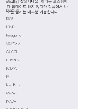
즘 많이 찾으시네요. 컬러는 포스팅에
CHANEL
다 업데이트 하지 않지만 정품에서 나
DELVAUX
오는 컬러는 대부분 가능합니다. 
DIOR
FENDI
Ferragamo
GOYARD
GUCCI
HERMES
LOEWE
LV
Loro Piana
MiuMiu
PRADA