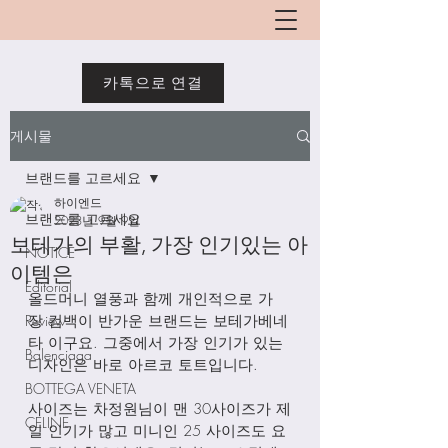
카톡으로 연결
게시물
브랜드를 고르세요
하이엔드
브랜드를 고르세요
2023년 9월 9일
보테가의 부활, 가장 인기있는 아
NOTICE
이템은
Editorial
올드머니 열풍과 함께 개인적으로 가
Review
장 컴백이 반가운 브랜드는 보테가베네
타 이구요. 그중에서 가장 인기가 있는 
Balenciaga
디자인은 바로 아르코 토트입니다. 
BOTTEGA VENETA
사이즈는 차정원님이 맨 30사이즈가 제
CELINE
일 인기가 많고 미니인 25 사이즈도 요