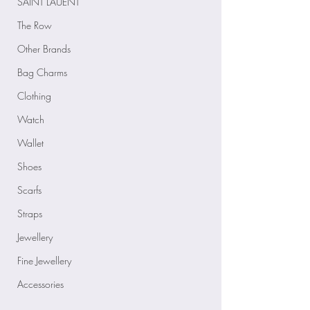
SAINT LAUENT
The Row
Other Brands
Bag Charms
Clothing
Watch
Wallet
Shoes
Scarfs
Straps
Jewellery
Fine Jewellery
Accessories