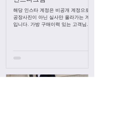
해당 인스타 계정은 비공개 계정으로
공장사진이 아닌 실사만 올라가는 계정
입니다. 가방 구매이력 있는 고객님들
에 한해서만 팔로우 수락됩니다. 팔로
우 요청후 카톡으로 아이디와 최근 가
방구매 이력 알려주시면 체크후 수락할
께요....