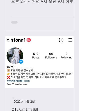
오후 2시 ~ 저녁 9시 오전 9시 이후에
보내시는 카톡은 오후 2시 이후부처 순
차적으로 답변 드릴께요. 저녁 9시 이
후에 보내시는 카톡은 다음날 아침 8-9
시...
-
2022년 4월 2일
인스타그램