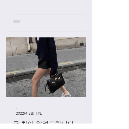
우 요청후 카톡으로 아이디와 최근 가
방구매 이력 알려주시면 체크후 수락할
께요....
-
2022년 2월 11일
급 차이 알려드립니다.