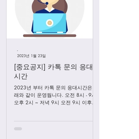
-
2023년 1월 23일
[중요공지] 카톡 문의 응대
시간
2023년 부터 카톡 문의 응대시간은 아
래와 같이 운영둽니다. 오전 8시 - 9시
오후 2시 ~ 저녁 9시 오전 9시 이후에
보내시는 카톡은 오후 2시 이후부처 순
차적으로 답변 드릴께요. 저녁 9시 이
후에 보내시는 카톡은 다음날 아침 8-9
시...