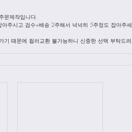
주문제작입니다. 
잡아주시고 검수+배송 2주해서 넉넉히 5주정도 잡아주세
가기 때문에 컬러교환 불가능하니 신중한 선택 부탁드려요