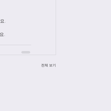
요. 
. 
전체 보기