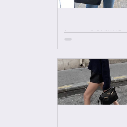
[중요공지] ONLY VIP 
에르메스 올수공