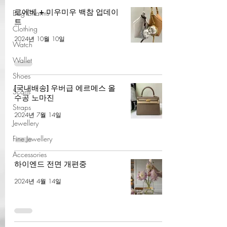
로에베 + 미우미우 백참 업데이
Bag Charms
트
Clothing
2024년 10월 10일
Watch
Wallet
Shoes
[국내배송] 우버급 에르메스 올
Scarfs
수공 노마진
Straps
2024년 7월 14일
Jewellery
Fine Jewellery
Accessories
하이엔드 전면 개편중
2024년 4월 14일