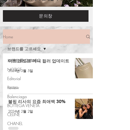
문의창
Home
브랜드를 고르세요
브랜드를 고르세요
아르코 토트 미니 컬러 업데이트
NOTICE
2024년 3월 5일
Editorial
Review
Balenciaga
블핑 리사의 요즘 최애백 30%
BOTTEGA VENETA
2024년 2월 2일
CELINE
CHANEL