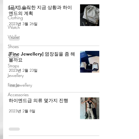
[공지] 솔직한 지금 상황과 하이
Bag Charms
엔드의 계획
Clothing
2023년 3월 26일
Watch
Wallet
Shoes
[Fine Jewellery] 염장질을 좀 해
Scarfs
볼까요
Straps
2023년 2월 23일
Jewellery
Fine Jewellery
Accessories
하이엔드급 의류 몇가지 진행
2023년 2월 8일