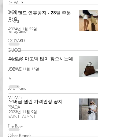
DELVAUX
DIOR
하이엔드 연휴공지 - 28일 주문
마감
FENDI
2024년 1월 22일
Ferragamo
GOYARD
GUCCI
더 로우 마고백 많이 찾으시는데
HERMES
LOEWE
2023년 11월 15일
LV
Loro Piana
MiuMiu
우버급 셀린 가격인상 공지
PRADA
2023년 11월 9일
SAINT LAUENT
The Row
Other Brands